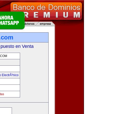
.com
 puesto en Venta
.COM
 ElectrÃ³nico
!
tas