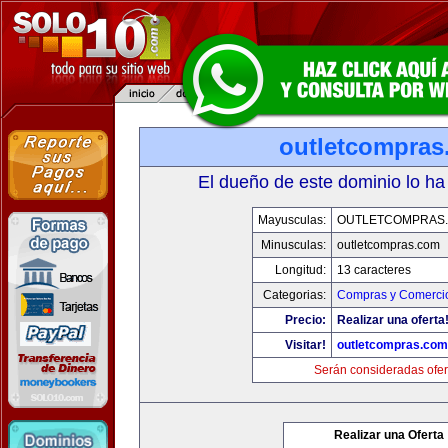
outletcompras
El dueño de este dominio lo ha
Mayusculas:
OUTLETCOMPRAS
Minusculas:
outletcompras.com
Longitud:
13 caracteres
Categorias:
Compras y Comercio
Precio:
Realizar una oferta
Visitar!
outletcompras.com
Serán consideradas ofer
Realizar una Oferta