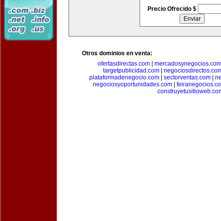
Precio Ofrecido $
Otros dominios en venta:
ofertasdirectas.com
|
mercadosynegocios.co
targetpublicidad.com
|
negociosdirectos.co
plataformadenegocio.com
|
sectorventas.com
|
ne
negociosyoportunidades.com
|
feiranegocios.c
construyetusitioweb.co