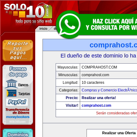
comprahost.
El dueño de este dominio lo ha
Mayusculas:
COMPRAHOST.COM
Minusculas:
comprahost.com
Longitud:
10 caracteres
Categorias:
Compras y Comercio ElectrÃ³nic
Precio:
Realizar una oferta!
Visitar!
comprahost.com
Serán consideradas ofer
Realizar una Oferta