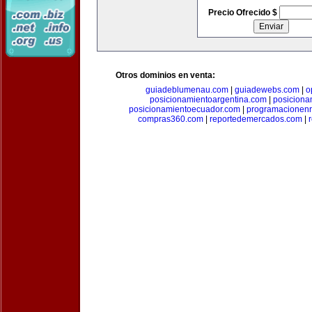
Precio Ofrecido $
Otros dominios en venta:
guiadeblumenau.com
|
guiadewebs.com
|
o
posicionamientoargentina.com
|
posiciona
posicionamientoecuador.com
|
programacionen
compras360.com
|
reportedemercados.com
|