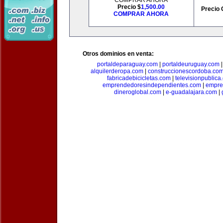
COMPRAR AHORA
Precio $
1,500.00
Precio 
COMPRAR AHORA
Otros dominios en venta:
portaldeparaguay.com
|
portaldeuruguay.com
alquilerderopa.com
|
construccionescordoba.co
fabricadebicicletas.com
|
televisionpublica
emprendedoresindependientes.com
|
empre
dineroglobal.com
|
e-guadalajara.com
|