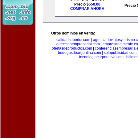
COMPRAR AHORA
Precio $
550.00
Precio 
COMPRAR AHORA
Otros dominios en venta:
calidadsuperior.com
|
agenciadeviajesyturismo.
direccionempresarial.com
|
empresarialmente.c
ofertasdeproductos.com
|
conferenciasempresarial
bodegasdeargentina.com
|
solopublicidad.com
tecnologiacorporativa.com
|
billet