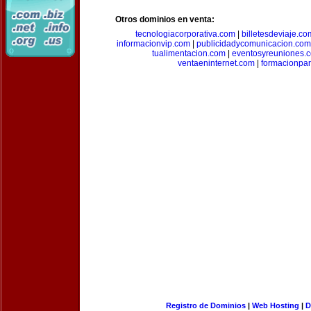
Otros dominios en venta:
tecnologiacorporativa.com
|
billetesdeviaje.co
informacionvip.com
|
publicidadycomunicacion.com
tualimentacion.com
|
eventosyreuniones.
ventaeninternet.com
|
formacionpa
Registro de Dominios
|
Web Hosting
|
D