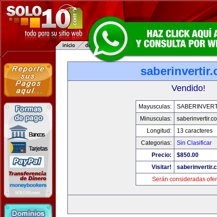
saberinvertir
Vendido!
Mayusculas:
SABERINVERT
Minusculas:
saberinvertir.c
Longitud:
13 caracteres
Categorias:
Sin Clasificar
Precio:
$850.00
Visitar!
saberinvertir.
Serán consideradas ofer