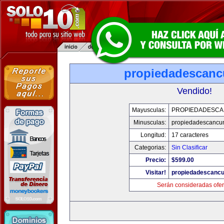
propiedadescan
Vendido!
Mayusculas:
PROPIEDADESC
Minusculas:
propiedadescancu
Longitud:
17 caracteres
Categorias:
Sin Clasificar
Precio:
$599.00
Visitar!
propiedadescanc
Serán consideradas ofer