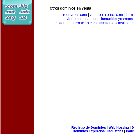
Otros dominios en venta:
redpymes.com
|
ventaeninternet.com
|
form
vinosmendoza.com
|
inmueblesycampos
gestiondeinformacion.com
|
inmueblesclasificad
Registro de Dominios
|
Web Hosting
|
D
Dominios Expirados
|
Industrias
|
Indu