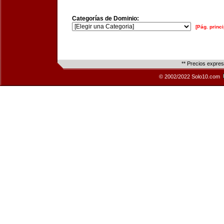
Categorías de Dominio:
[Pág. princi
** Precios expre
© 2002/2022 Solo10.com