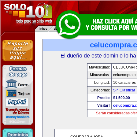
celucompra.
El dueño de este dominio lo ha
Mayusculas:
CELUCOMPR
Minusculas:
celucompra.c
Longitud:
10 caracteres
Categorias:
Sin Clasificar
Precio:
$1,500.00
Visitar!
celucompra.
Serán consideradas ofer
R