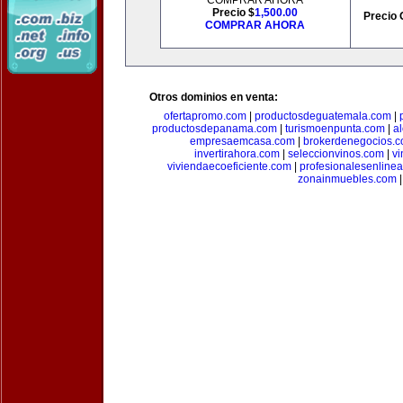
COMPRAR AHORA
Precio $
1,500.00
Precio 
COMPRAR AHORA
Otros dominios en venta:
ofertapromo.com
|
productosdeguatemala.com
|
productosdepanama.com
|
turismoenpunta.com
|
a
empresaemcasa.com
|
brokerdenegocios.
invertirahora.com
|
seleccionvinos.com
|
vi
viviendaecoeficiente.com
|
profesionalesenline
zonainmuebles.com
|