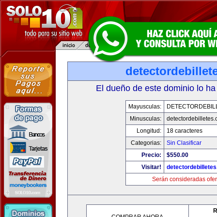
detectordebille
El dueño de este dominio lo ha
Mayusculas:
DETECTORDEBIL
Minusculas:
detectordebilletes
Longitud:
18 caracteres
Categorias:
Sin Clasificar
Precio:
$550.00
Visitar!
detectordebillete
Serán consideradas ofer
R