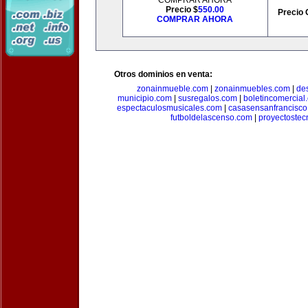
COMPRAR AHORA
Precio $
550.00
Precio 
COMPRAR AHORA
Otros dominios en venta:
zonainmueble.com
|
zonainmuebles.com
|
de
municipio.com
|
susregalos.com
|
boletincomercial
espectaculosmusicales.com
|
casasensanfrancisco
futboldelascenso.com
|
proyectostec