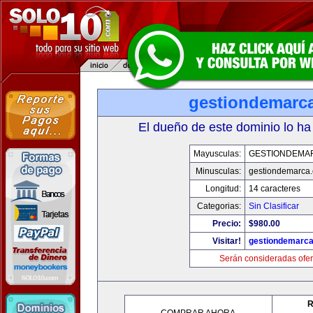
gestiondemarc
El dueño de este dominio lo ha
Mayusculas:
GESTIONDEMA
Minusculas:
gestiondemarca
Longitud:
14 caracteres
Categorias:
Sin Clasificar
Precio:
$980.00
Visitar!
gestiondemarc
Serán consideradas ofer
R