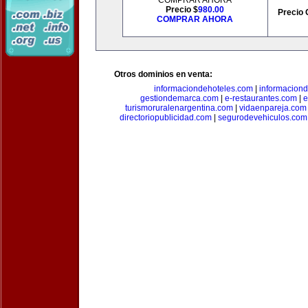
COMPRAR AHORA
Precio $
980.00
Precio 
COMPRAR AHORA
Otros dominios en venta:
informaciondehoteles.com
|
informaciond
gestiondemarca.com
|
e-restaurantes.com
|
e
turismoruralenargentina.com
|
vidaenpareja.com
directoriopublicidad.com
|
segurodevehiculos.com