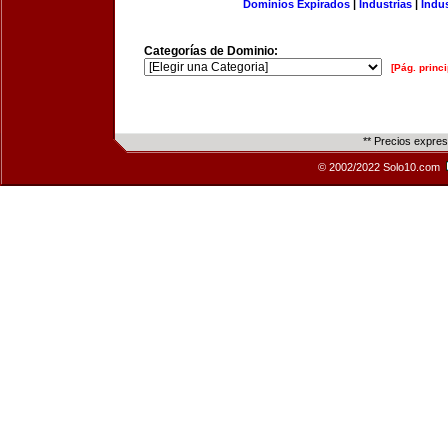
Dominios Expirados
|
Industrias
|
Indu
Categorías de Dominio:
[Pág. princi
** Precios expre
© 2002/2022 Solo10.com