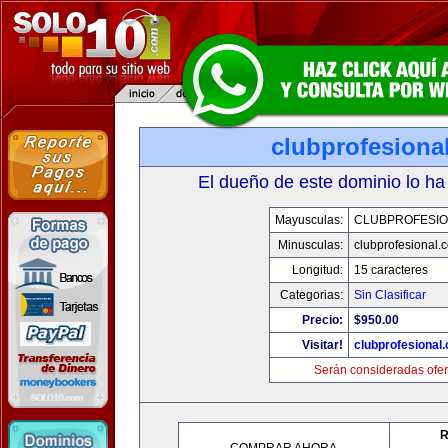
clubprofesiona
El dueño de este dominio lo ha
Mayusculas:
CLUBPROFESI
Minusculas:
clubprofesional.
Longitud:
15 caracteres
Categorias:
Sin Clasificar
Precio:
$950.00
Visitar!
clubprofesional
Serán consideradas ofer
R