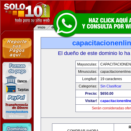
capacitacionenli
El dueño de este dominio lo ha
Mayusculas:
CAPACITACIONEN
Minusculas:
capacitacionenlin
Longitud:
19 caracteres
Categorias:
Sin Clasificar
Precio:
$650.00
Visitar!
capacitacionenlin
Serán consideradas ofer
R