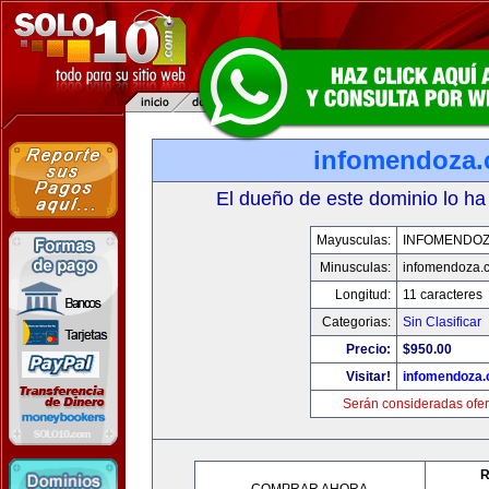
infomendoza
El dueño de este dominio lo ha
Mayusculas:
INFOMENDO
Minusculas:
infomendoza.
Longitud:
11 caracteres
Categorias:
Sin Clasificar
Precio:
$950.00
Visitar!
infomendoza
Serán consideradas ofer
R