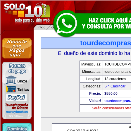
tourdecompra
El dueño de este dominio lo ha
Mayusculas:
TOURDECOMP
Minusculas:
tourdecompras.
Longitud:
13 caracteres
Categorias:
Sin Clasificar
Precio:
$550.00
Visitar!
tourdecompras
Serán consideradas ofer
R