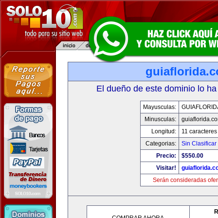
guiaflorida.
El dueño de este dominio lo ha
Mayusculas:
GUIAFLORID
Minusculas:
guiaflorida.c
Longitud:
11 caracteres
Categorias:
Sin Clasificar
Precio:
$550.00
Visitar!
guiaflorida.
Serán consideradas ofer
R