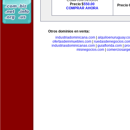
COMPRAR AHORA
Precio $
550.00
Precio 
COMPRAR AHORA
Otros dominios en venta:
industriadominicana.com
|
alquiloenuruguay.c
ofertasdeinmuebles.com
|
ruedasdenegocios.co
industriasdominicanas.com
|
guiaflorida.com
|
pro
misnegocios.com
|
comerciosarge