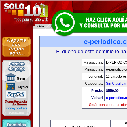
e-periodico.
El dueño de este dominio lo ha
Mayusculas:
E-PERIODIC
Minusculas:
e-periodico.
Longitud:
11 caracteres
Categorias:
Sin Clasificar
Precio:
$550.00
Visitar!
e-periodico.
Serán consideradas ofer
R