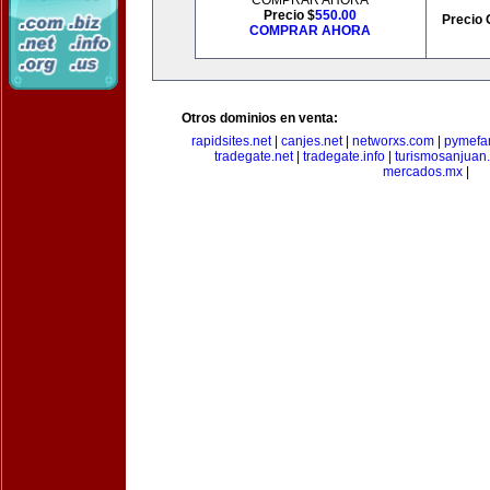
COMPRAR AHORA
Precio $
550.00
Precio 
COMPRAR AHORA
Otros dominios en venta:
rapidsites.net
|
canjes.net
|
networxs.com
|
pymefam
tradegate.net
|
tradegate.info
|
turismosanjuan
mercados.mx
|